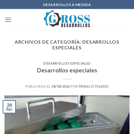
Skip
DESARROLLOS A MEDIDA
to
content
ARCHIVOS DE CATEGORÍA:
DESARROLLOS
ESPECIALES
DESARROLLOS ESPECIALES
Desarrollos especiales
PUBLICADO EL
28/04/2022
POR
FRANCO TOLEDO
28
Abr